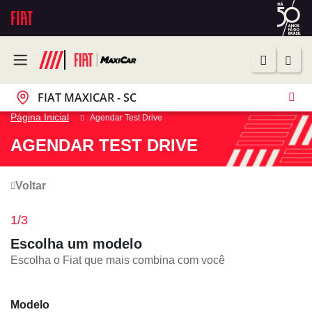
FIAT MAXICAR - SC
Página Inicial
Agendar Test Drive
AGENDAR TEST DRIVE
Voltar
1/3
Escolha um modelo
Escolha o
Fiat
que mais combina com você
Modelo