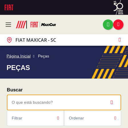
FIAT MAXICAR - SC
Página Inicial
Peças
PEÇAS
Filtrar
Ordenar