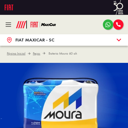
FIAT MAXICAR - SC
Página Inicial
Peças
Bateria Moura 60 ah