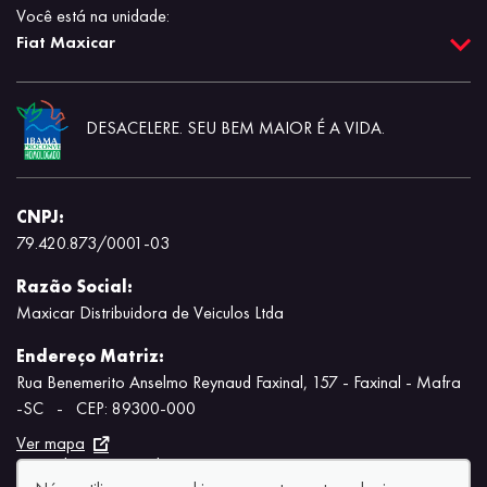
Você está na unidade:
Fiat Maxicar
DESACELERE. SEU BEM MAIOR É A VIDA.
CNPJ:
79.420.873/0001-03
Razão Social:
Maxicar Distribuidora de Veiculos Ltda
Endereço Matriz:
Rua Benemerito Anselmo Reynaud Faxinal, 157 - Faxinal - Mafra
-SC
-
CEP: 89300-000
Ver mapa
Aviso de Texto Legal