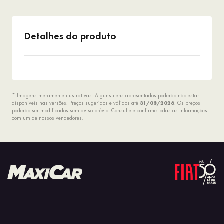
Detalhes do produto
* Imagens meramente ilustrativas. Alguns itens apresentados poderão não estar
disponíveis nas versões. Preços sugeridos e válidos até
31/08/2026
. Os preços
poderão ser modificados sem aviso prévio. Consulte e confirme todas as informações
com um de nossos vendedores.