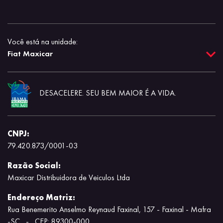
Você está na unidade:
Fiat Maxicar
DESACELERE. SEU BEM MAIOR É A VIDA.
CNPJ:
79.420.873/0001-03
Razão Social:
Maxicar Distribuidora de Veiculos Ltda
Endereço Matriz:
Rua Benemerito Anselmo Reynaud Faxinal, 157 - Faxinal - Mafra
-SC
-
CEP: 89300-000