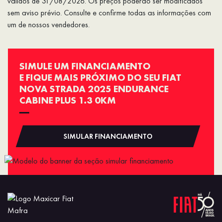
válidos de 31/08/2026. Os preços poderão ser modificados
sem aviso prévio. Consulte e confirme todas as informações com
um de nossos vendedores.
SIMULE UM FINANCIAMENTO
E FIQUE MAIS PRÓXIMO DO SEU FIAT
NOVA STRADA 2025 ENDURANCE
CABINE PLUS 1.3 0KM
SIMULAR FINANCIAMENTO