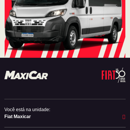
Você está na unidade:
Fiat Maxicar