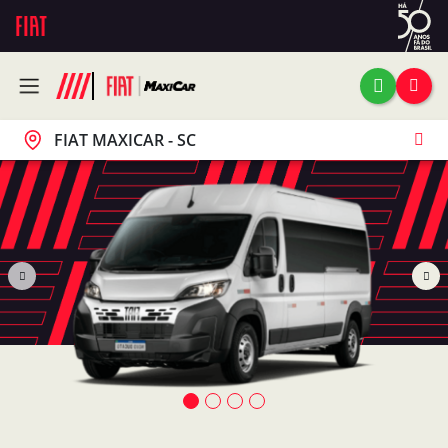
FIAT MAXICAR - SC