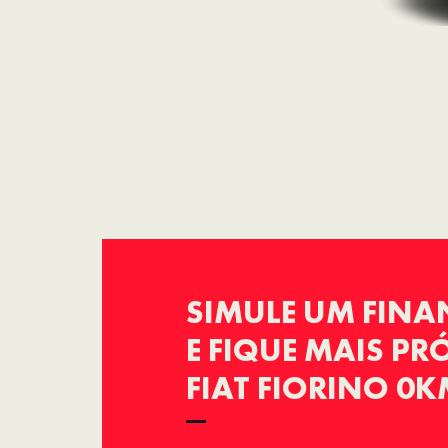
SIMULE UM FIN
E FIQUE MAIS P
FIAT FIORINO 0