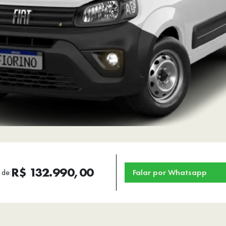
R$ 132.990,00
 de:
Falar por Whatsapp