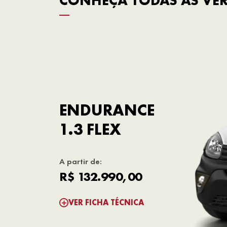
CONHEÇA TODAS AS VER
ENDURANCE
1.3 FLEX
A partir de:
R$ 132.990,00
VER FICHA TÉCNICA