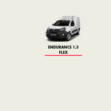
ENDURANCE 1.3
FLEX