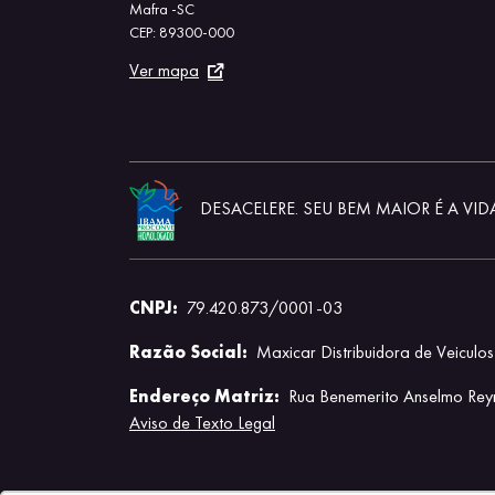
Mafra -SC
CEP: 89300-000
Ver mapa
DESACELERE. SEU BEM MAIOR É A VID
CNPJ:
79.420.873/0001-03
Razão Social:
Maxicar Distribuidora de Veiculos
Endereço Matriz:
Rua Benemerito Anselmo Reyn
Aviso de Texto Legal