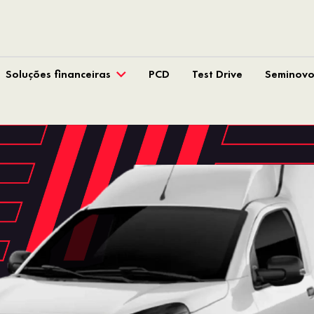
Soluções financeiras
PCD
Test Drive
Seminovo