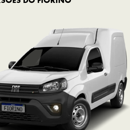
SÕES DO FIORINO