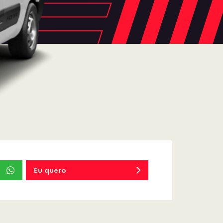
Eu quero