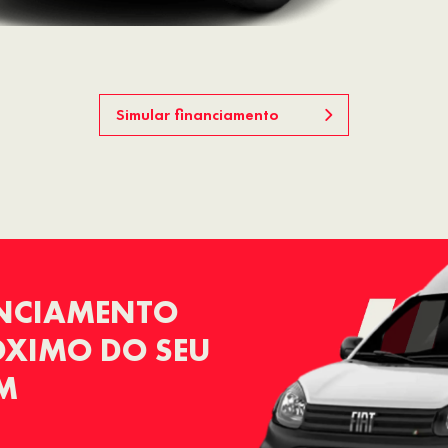
Simular financiamento
ANCIAMENTO
RÓXIMO DO SEU
KM